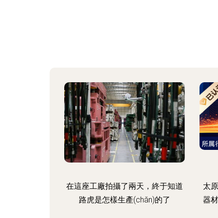
在這座工廠拍攝了兩天，終于知道
太原
路虎是怎樣生產(chǎn)的了
器材